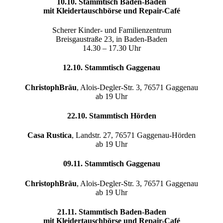
10.10. Stammtisch Baden-Baden
mit Kleidertauschbörse und Repair-Café
Scherer Kinder- und Familienzentrum
Breisgaustraße 23, in Baden-Baden
14.30 – 17.30 Uhr
12.10. Stammtisch Gaggenau
ChristophBräu
, Alois-Degler-Str. 3, 76571 Gaggenau
ab 19 Uhr
22.10. Stammtisch Hörden
Casa Rustica
, Landstr. 27, 76571 Gaggenau-Hörden
ab 19 Uhr
09.11. Stammtisch Gaggenau
ChristophBräu
, Alois-Degler-Str. 3, 76571 Gaggenau
ab 19 Uhr
21.11. Stammtisch Baden-Baden
mit Kleidertauschbörse und Repair-Café