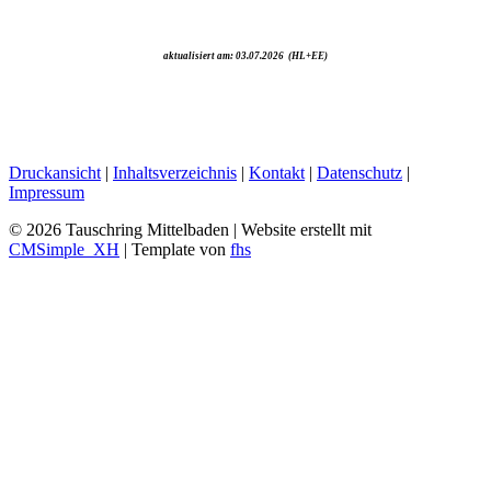
aktualisiert am
: 03.07.2026 (HL+EE)
Druckansicht
|
Inhaltsverzeichnis
|
Kontakt
|
Datenschutz
|
Impressum
© 2026 Tauschring Mittelbaden | Website erstellt mit
CMSimple_XH
| Template von
fhs