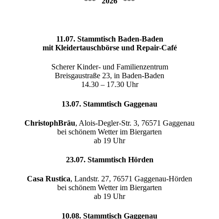
*** 2026 ***
11.07. Stammtisch Baden-Baden
mit Kleidertauschbörse und Repair-Café
Scherer Kinder- und Familienzentrum
Breisgaustraße 23, in Baden-Baden
14.30 – 17.30 Uhr
13.07. Stammtisch Gaggenau
ChristophBräu
, Alois-Degler-Str. 3, 76571 Gaggenau
bei schönem Wetter im Biergarten
ab 19 Uhr
23.07. Stammtisch Hörden
Casa Rustica
, Landstr. 27, 76571 Gaggenau-Hörden
bei schönem Wetter im Biergarten
ab 19 Uhr
10.08. Stammtisch Gaggenau