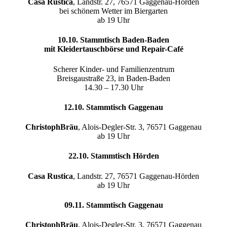
Casa Rustica
, Landstr. 27, 76571 Gaggenau-Hörden
bei schönem Wetter im Biergarten
ab 19 Uhr
10.10. Stammtisch Baden-Baden
mit Kleidertauschbörse und Repair-Café
Scherer Kinder- und Familienzentrum
Breisgaustraße 23, in Baden-Baden
14.30 – 17.30 Uhr
12.10. Stammtisch Gaggenau
ChristophBräu
, Alois-Degler-Str. 3, 76571 Gaggenau
ab 19 Uhr
22.10. Stammtisch Hörden
Casa Rustica
, Landstr. 27, 76571 Gaggenau-Hörden
ab 19 Uhr
09.11. Stammtisch Gaggenau
ChristophBräu
, Alois-Degler-Str. 3, 76571 Gaggenau